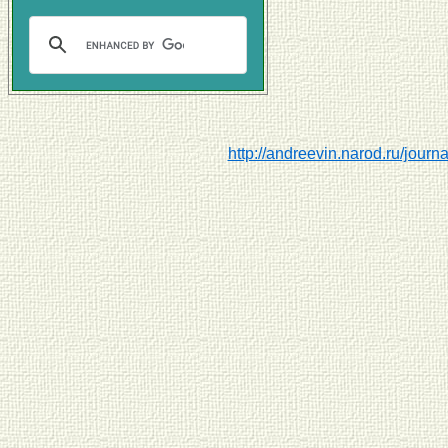
http://andreevin.narod.ru/journa