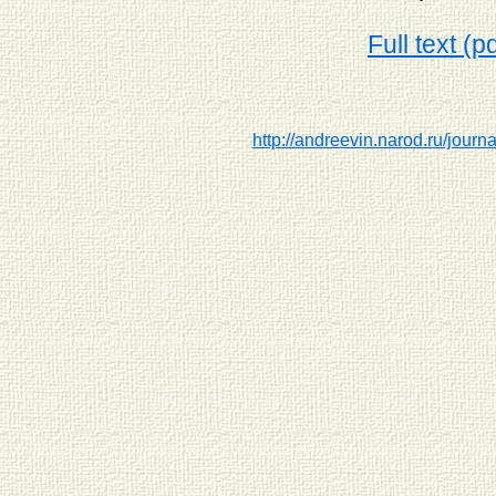
Full text (p
http://andreevin.narod.ru/journa