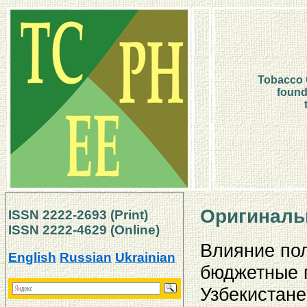
Tobacco C
found
Оригиналь
ISSN 2222-2693 (Print)
ISSN 2222-4629
(Online)
Влияние пол
English
Russian
Ukrainian
бюджетные п
Узбекистане