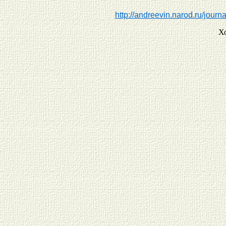
http://andreevin.narod.ru/journa
Х