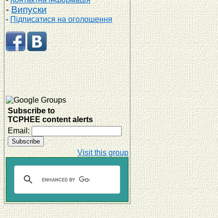
-
Випуски
-
Підписатися на оголошення
Subscribe to
TCPHEE content alerts
Email:
Visit this group