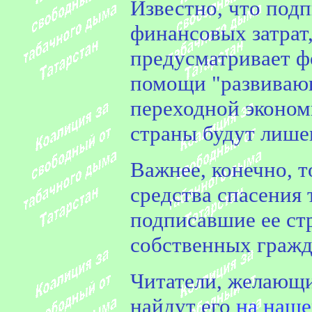
Известно, что под
финансовых затрат,
предусматривает 
помощи "развивающ
переходной эконо
страны будут лиш
Важнее, конечно, 
средства спасения 
подписавшие ее ст
собственных граж
Читатели, желающи
найдут его
на наше