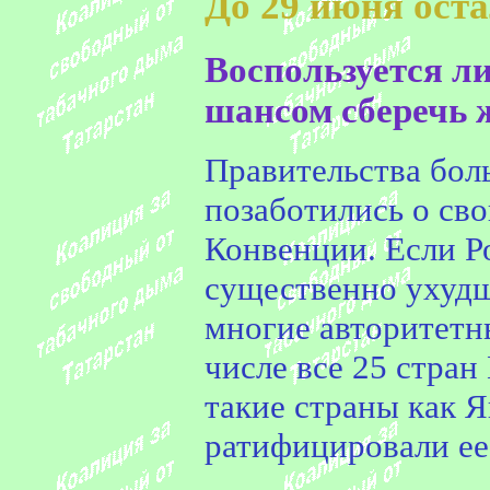
До 29 июня оста
Воспользуется л
шансом сберечь 
Правительства бол
позаботились о св
Конвенции. Если Р
существенно ухуд
многие авторитетн
числе все 25 стра
такие страны как Я
ратифицировали ее